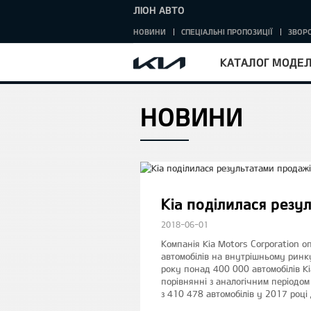
ЛІОН АВТО
НОВИНИ
СПЕЦІАЛЬНІ ПРОПОЗИЦІЇ
ЗВОРО
КАТАЛОГ МОДЕ
НОВИНИ
HOME
Kia поділилася резу
2018-06-01
Компанія Kia Motors Corporation оп
автомобілів на внутрішньому ринку
року понад 400 000 автомобілів Kia
порівнянні з аналогічним періодом
з 410 478 автомобілів у 2017 році