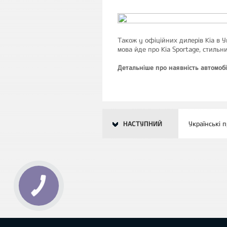
Також у офіційних дилерів Kia в У
мова йде про Kia Sportage, стильни
Детальніше про наявність автомоб
НАСТУПНИЙ
Українські п
КНОПКА
ЗВ'ЯЗКУ