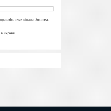
а привабливими цінами. Зокрема,
в Україні.