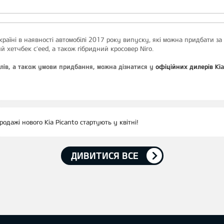
країні в наявності автомобілі 2017 року випуску, які можна придбати з
й хетчбек c'eed, а також гібридний кросовер Niro.
ілів, а також умови придбання, можна дізнатися у
офіційних дилерів Kia
родажі нового Kia Picanto стартують у квітні!
ДИВИТИСЯ ВСЕ