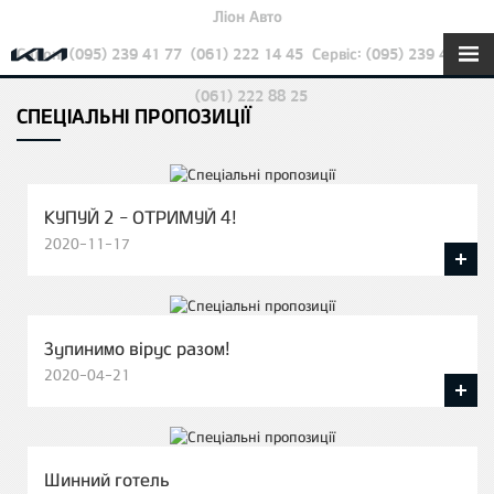
Ліон Авто
Салон: (095) 239 41 77
(061) 222 14 45
Сервіс: (095) 239 42 22
(061) 222 88 25
СПЕЦІАЛЬНІ ПРОПОЗИЦІЇ
КУПУЙ 2 - ОТРИМУЙ 4!
2020-11-17
Зупинимо вірус разом!
2020-04-21
Шинний готель