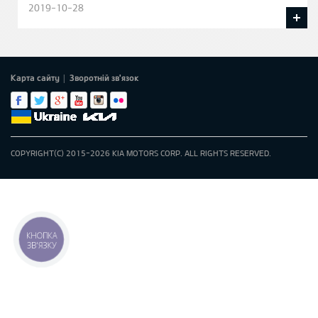
2019-10-28
Карта сайту
Зворотній зв'язок
|
COPYRIGHT(C) 2015-2026 KIA MOTORS CORP. ALL RIGHTS RESERVED.
КНОПКА
ЗВ'ЯЗКУ