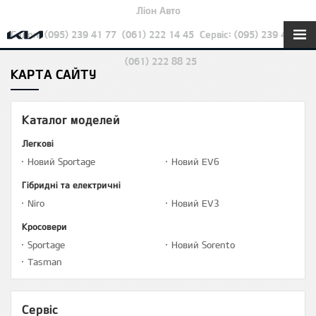
Ліон Авто
Салон: (095) 239 41 77
(061) 222 14 45
Сервіс: (095) 239 42 22
(061) 222 88 25
КАРТА САЙТУ
Каталог моделей
Легкові
Новий Sportage
Новий EV6
Гібридні та електричні
Niro
Новий EV3
Кросовери
Sportage
Новий Sorento
Tasman
Сервіс