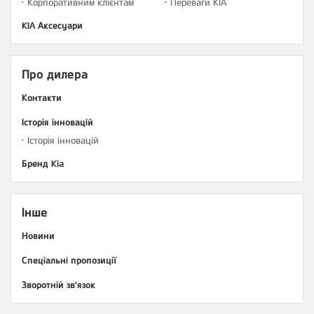
Корпоративним клієнтам
Переваги КІА
KIA Аксесуари
Про дилера
Контакти
Історія інновацій
Історія інновацій
Бренд Kia
Інше
Новини
Спеціальні пропозиції
Зворотній зв'язок