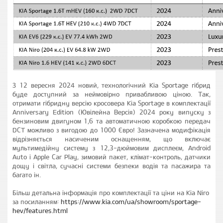
З 12 вересня 2024 новий, технологічний Kia Sportage гібрид
буде доступний за неймовірно привабливою ціною. Так,
отримати гібридну версію кросовера Kia Sportage в комплектації
Anniversary Edition (Ювілейна Версія) 2024 року випуску з
бензиновим двигуном 1,6 та автоматичною коробкою передач
DCT можливо з вигодою до 1000 Євро! Зазначена модифікація
відрізняється насиченим оснащенням, що включає
мультимедійну систему з 12,3-дюймовим дисплеєм, Android
Auto і Apple Car Play, зимовий пакет, клімат-контроль, датчики
дощу і світла, сучасні системи безпеки водія та пасажира та
багато ін.
Більш детальна інформація про комплектації та ціни на Kia Niro
за посиланням:
https://www.kia.com/ua/showroom/sportage-
hev/features.html