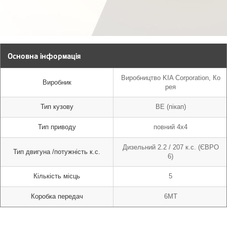
Основна інформація
Виробництво KIA Corporation, Ко
Виробник
рея
Тип кузову
BE (пікап)
Тип приводу
повний 4х4
Дизельний 2.2 / 207 к.с. (ЄВРО
Тип двигуна /потужність к.с.
6)
Кількість місць
5
Коробка передач
6MT