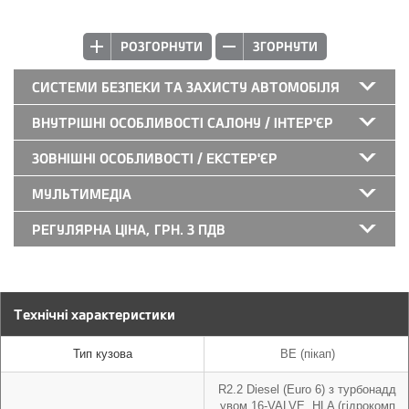
РОЗГОРНУТИ
ЗГОРНУТИ
СИСТЕМИ БЕЗПЕКИ ТА ЗАХИСТУ АВТОМОБІЛЯ
ВНУТРІШНІ ОСОБЛИВОСТІ САЛОНУ / ІНТЕР'ЄР
ЗОВНІШНІ ОСОБЛИВОСТІ / ЕКСТЕР'ЄР
МУЛЬТИМЕДІА
РЕГУЛЯРНА ЦІНА, ГРН. З ПДВ
Технічні характеристики
Тип кузова
BE (пікап)
R2.2 Diesel (Euro 6) з турбонадд
увом 16-VALVE, HLA (гідрокомп